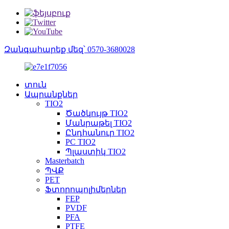
Զանգահարեք մեզ՝ 0570-3680028
տուն
Ապրանքներ
TIO2
Ծածկույթ TIO2
Մանրաթել TIO2
Ընդհանուր TIO2
PC TIO2
Պլաստիկ TIO2
Masterbatch
ՊՎՔ
PET
Ֆտորոպոլիմերներ
FEP
PVDF
PFA
PTFE