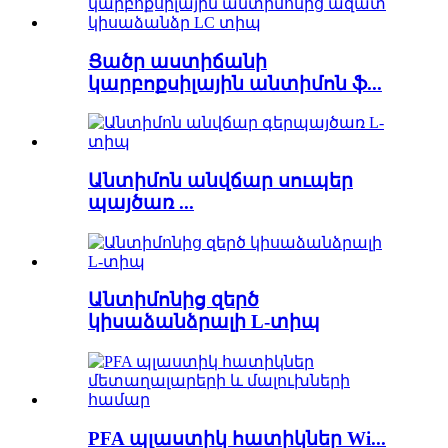
Ցածր աստիճանի
կարբոքսիլային անտիմոն ֆ...
Անտիմոն անվճար սուպեր
պայծառ ...
Անտիմոնից զերծ
կիսաձանձրալի L-տիպ
PFA պլաստիկ հատիկներ Wi...