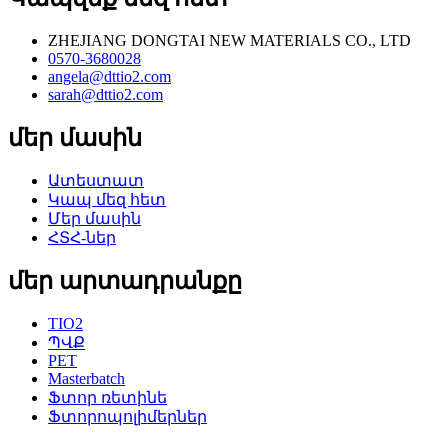
ZHEJIANG DONGTAI NEW MATERIALS CO., LTD
0570-3680028
angela@dttio2.com
sarah@dttio2.com
մեր մասին
Ատեստատ
Կապ մեզ հետ
Մեր մասին
ՀՏՀ-ներ
մեր արտադրանքը
TIO2
ՊՎՔ
PET
Masterbatch
Ֆտոր ռետինե
Ֆտորոպոլիմերներ