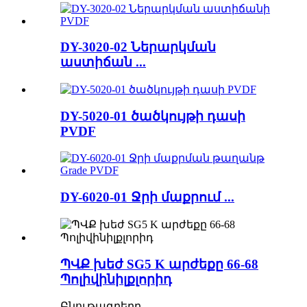
DY-3020-02 Ներարկման
աստիճան ...
DY-5020-01 ծածկույթի դասի
PVDF
DY-6020-01 Ջրի մաքրում ...
ՊՎՔ խեժ SG5 K արժեքը 66-68
Պոլիվինիլքլորիդ
Բնութագրերը