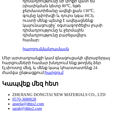
դիմադրությունը մի փոքր վատ են
(փափկման կետը 80℃, եթե
ջերմաստիճանը ավելի քան 130℃,
գույնը կփոխվի և դուրս կգա HCI),
ուստի մենք պետք է ավելացնենք
կայունացուցիչ՝ օգտագործելիս լույսի
դիմադրությունը և ջերմային
դիմադրությունը բարելավելու
համար:
հարցում
մանրամասն
Մեր արտադրանքի կամ գնացուցակի վերաբերյալ
հարցումների համար խնդրում ենք թողնել ձեր
էլ.փոստը մեզ, և մենք կապ կհաստատենք 24
ժամվա ընթացքում:
հարցում
Կապվեք մեզ հետ
ZHEJIANG DONGTAI NEW MATERIALS CO., LTD
0570-3680028
angela@dttio2.com
sarah@dttio2.com