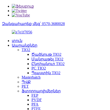
Զանգահարեք մեզ՝ 0570-3680028
տուն
Ապրանքներ
TIO2
Ծածկույթ TIO2
Մանրաթել TIO2
Ընդհանուր TIO2
PC TIO2
Պլաստիկ TIO2
Masterbatch
ՊՎՔ
PET
Ֆտորոպոլիմերներ
FEP
PVDF
PFA
PTFE