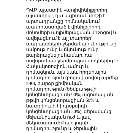
ՊՎՔ պլաստիկ «պոլիվինիլքլորիդ
պլաստիկ», դա սպիտակ փոշի է,
արտադրանքը հիմնականում
պատրաստված է վինիլքլորիդ
մոնոմերի պոլիմերացման միջոցով և
ավելացնում է այլ տարրեր՝
ապրանքների ջերմակայունությունը,
ամրությունը և ճկունությունը
բարձրացնելու համար, դա
սովորական ջերմապլաստիկներից է:
Հակակոռոզիոն, ամուր և
դիմացկուն, այն նաև հրդեհային
դիմադրություն (բոցավառվող արժեք
≥40), բարձր քիմիական
դիմադրություն (ծծմբաթթվի
կոնցենտրացիան 90%, ազոտական ​​
թթվի կոնցենտրացիան 60% և
նատրիումի հիդրօքսիդի
կոնցենտրացիան 20%), գերազանց
մեխանիկական ուժ և լավ
մեկուսացում: Բայց լույսի
դիմադրությունը և ջերմային