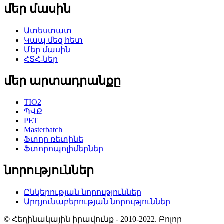
մեր մասին
Ատեստատ
Կապ մեզ հետ
Մեր մասին
ՀՏՀ-ներ
մեր արտադրանքը
TIO2
ՊՎՔ
PET
Masterbatch
Ֆտոր ռետինե
Ֆտորոպոլիմերներ
նորություններ
Ընկերության նորություններ
Արդյունաբերության նորություններ
© Հեղինակային իրավունք - 2010-2022. Բոլոր