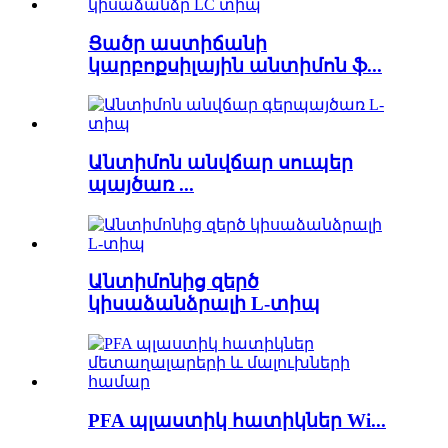
Ցածր աստիճանի
կարբոքսիլային անտիմոն ֆ...
Անտիմոն անվճար սուպեր
պայծառ ...
Անտիմոնից զերծ
կիսաձանձրալի L-տիպ
PFA պլաստիկ հատիկներ Wi...