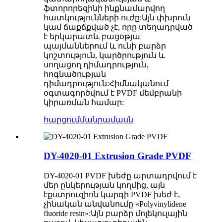
ֆտորորեզինի ինքնամարվող
հատկությունների ուժը:Այն փխրուն
կամ ճաքճքված չէ, որը տեղադրված
է երկարատև բացօթյա
պայմաններում և ունի բարձր
կոշտություն, կարծրություն և
սողացող դիմադրություն,
հոգնածության
դիմադրություն:Հիմնականում
օգտագործվում է PVDF մեմբրանի
կիրառման համար:
հարցում
մանրամասն
DY-4020-01 Extrusion Grade PVDF
DY-4020-01 PVDF խեժը արտադրվում է
մեր ընկերության կողմից, այն
էքստրուզիոն կարգի PVDF խեժ է,
չինական անվանումը «Polyvinylidene
fluoride resin»:Այն բարձր մոլեկուլային