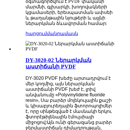
օգտագործվում է PVDF փականի
մարմնի, գլխարկի, խողովակների
կցամասերի, երեսպատման ափսեի
և թաղանթային նյութերի և այլնի
ներարկման ձևավորման համար:
հարցում
մանրամասն
DY-3020-02 Ներարկման
աստիճանի PVDF
DY-3020 PVDF խեժը արտադրվում է
մեր կողմից, այն ներարկման
աստիճանի PVDF խեժ է, լրիվ
անվանումը «Polyvinylidene fluoride
resin», Սա բարձր մոլեկուլային քաշի
և կիսաբյուրեղային ֆտորոպոլիմեր
է, որը սինթեզված է մասնակի երկու
ֆտորէթիլենային էմուլսիայի
միջոցով:Այն ունի գերազանց բարձր
ջերմաստիճան դիմադրության,