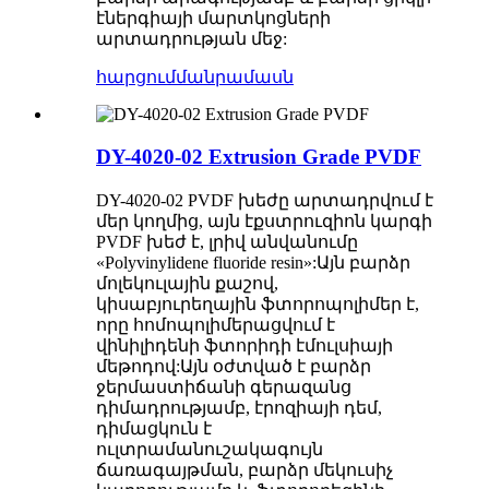
էներգիայի մարտկոցների
արտադրության մեջ:
հարցում
մանրամասն
DY-4020-02 Extrusion Grade PVDF
DY-4020-02 PVDF խեժը արտադրվում է
մեր կողմից, այն էքստրուզիոն կարգի
PVDF խեժ է, լրիվ անվանումը
«Polyvinylidene fluoride resin»:Այն բարձր
մոլեկուլային քաշով,
կիսաբյուրեղային ֆտորոպոլիմեր է,
որը հոմոպոլիմերացվում է
վինիլիդենի ֆտորիդի էմուլսիայի
մեթոդով:Այն օժտված է բարձր
ջերմաստիճանի գերազանց
դիմադրությամբ, էրոզիայի դեմ,
դիմացկուն է
ուլտրամանուշակագույն
ճառագայթման, բարձր մեկուսիչ