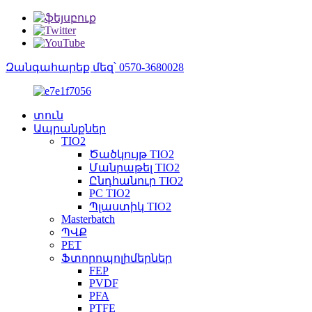
Զանգահարեք մեզ՝ 0570-3680028
տուն
Ապրանքներ
TIO2
Ծածկույթ TIO2
Մանրաթել TIO2
Ընդհանուր TIO2
PC TIO2
Պլաստիկ TIO2
Masterbatch
ՊՎՔ
PET
Ֆտորոպոլիմերներ
FEP
PVDF
PFA
PTFE