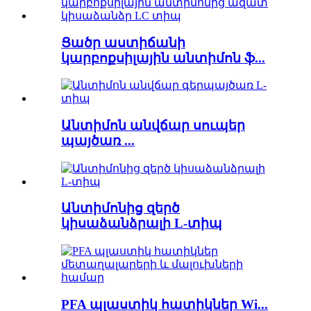
Ցածր աստիճանի
կարբոքսիլային անտիմոն ֆ...
Անտիմոն անվճար սուպեր
պայծառ ...
Անտիմոնից զերծ
կիսաձանձրալի L-տիպ
PFA պլաստիկ հատիկներ Wi...