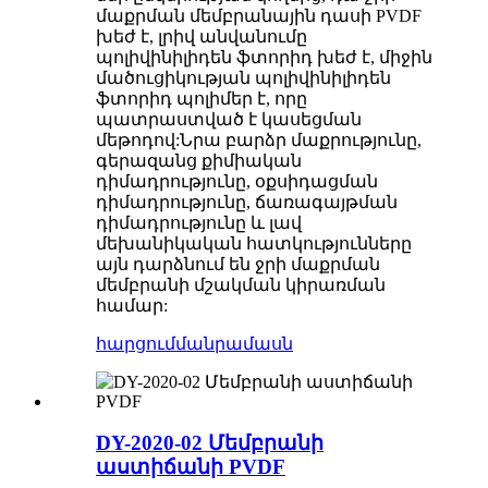
մաքրման մեմբրանային դասի PVDF
խեժ է, լրիվ անվանումը
պոլիվինիլիդեն ֆտորիդ խեժ է, միջին
մածուցիկության պոլիվինիլիդեն
ֆտորիդ պոլիմեր է, որը
պատրաստված է կասեցման
մեթոդով:Նրա բարձր մաքրությունը,
գերազանց քիմիական
դիմադրությունը, օքսիդացման
դիմադրությունը, ճառագայթման
դիմադրությունը և լավ
մեխանիկական հատկությունները
այն դարձնում են ջրի մաքրման
մեմբրանի մշակման կիրառման
համար:
հարցում
մանրամասն
DY-2020-02 Մեմբրանի
աստիճանի PVDF