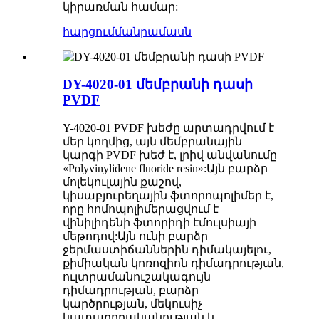
կիրառման համար:
հարցում
մանրամասն
DY-4020-01 մեմբրանի դասի
PVDF
Y-4020-01 PVDF խեժը արտադրվում է
մեր կողմից, այն մեմբրանային
կարգի PVDF խեժ է, լրիվ անվանումը
«Polyvinylidene fluoride resin»:Այն բարձր
մոլեկուլային քաշով,
կիսաբյուրեղային ֆտորոպոլիմեր է,
որը հոմոպոլիմերացվում է
վինիլիդենի ֆտորիդի էմուլսիայի
մեթոդով:Այն ունի բարձր
ջերմաստիճաններին դիմակայելու,
քիմիական կոռոզիոն դիմադրության,
ուլտրամանուշակագույն
դիմադրության, բարձր
կարծրության, մեկուսիչ
կատարողականության և