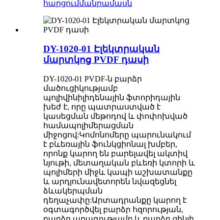
հարցում
մանրամասն
DY-1020-01 Էլեկտրական
մարտկոց PVDF դասի
DY-1020-01 PVDF-ն բարձր
մածուցիկությամբ
պոլիվինիլիդենային ֆտորիդային
խեժ է, որը պատրաստված է
կասեցման մեթոդով և փոփոխված
համապոլիմերացման
միջոցով:Կոմոնոմերը պարունակում
է բևեռային ֆունկցիոնալ խմբեր,
որոնք կարող են բարելավել ակտիվ
նյութի, մետաղական բևեռի կտորի և
պոլիմերի միջև կապի աշխատանքը
և արդյունավետորեն նվազեցնել
ձևակերպման
դեղաչափը:Արտադրանքը կարող է
օգտագործվել բարձր հզորության,
բարձր արագությամբ և բարձր ցիկլի