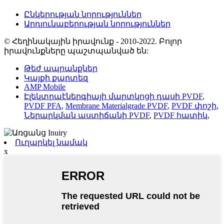
Ընկերության նորություններ
Արդյունաբերության նորություններ
© Հեղինակային իրավունք - 2010-2022. Բոլոր
իրավունքները պաշտպանված են:
Թեժ ապրանքներ
Կայքի քարտեզ
AMP Mobile
Էլեկտրաէներգիայի մարտկոցի դասի PVDF
,
PVDF PFA
,
Membrane Materialgrade PVDF
,
PVDF փոշի
,
Ներարկման աստիճանի PVDF
,
PVDF հատիկ
,
Ուղարկել նամակ
x