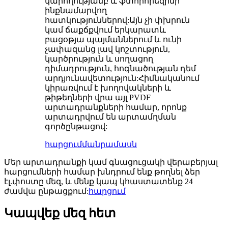
կարողությամբ և ֆտորորեզինի
ինքնամարվող
հատկություններով:Այն չի փխրուն
կամ ճաքճքվում երկարատև
բացօթյա պայմաններում և ունի
չափազանց լավ կոշտություն,
կարծրություն և սողացող
դիմադրություն, հոգնածության դեմ
արդյունավետություն:Հիմնականում
կիրառվում է խողովակների և
թիթեղների վրա այլ PVDF
արտադրանքների համար, որոնք
արտադրվում են արտամղման
գործընթացով:
հարցում
մանրամասն
Մեր արտադրանքի կամ գնացուցակի վերաբերյալ
հարցումների համար խնդրում ենք թողնել ձեր
էլ.փոստը մեզ, և մենք կապ կհաստատենք 24
ժամվա ընթացքում:
հարցում
Կապվեք մեզ հետ