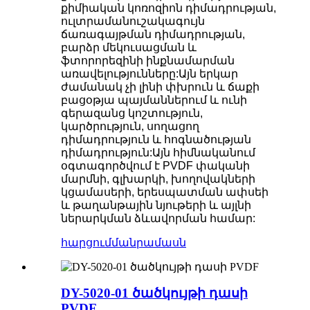
քիմիական կոռոզիոն դիմադրության,
ուլտրամանուշակագույն
ճառագայթման դիմադրության,
բարձր մեկուսացման և
ֆտորորեզինի ինքնամարման
առավելությունները:Այն երկար
ժամանակ չի լինի փխրուն և ճաքի
բացօթյա պայմաններում և ունի
գերազանց կոշտություն,
կարծրություն, սողացող
դիմադրություն և հոգնածության
դիմադրություն:Այն հիմնականում
օգտագործվում է PVDF փականի
մարմնի, գլխարկի, խողովակների
կցամասերի, երեսպատման ափսեի
և թաղանթային նյութերի և այլնի
ներարկման ձևավորման համար:
հարցում
մանրամասն
DY-5020-01 ծածկույթի դասի
PVDF