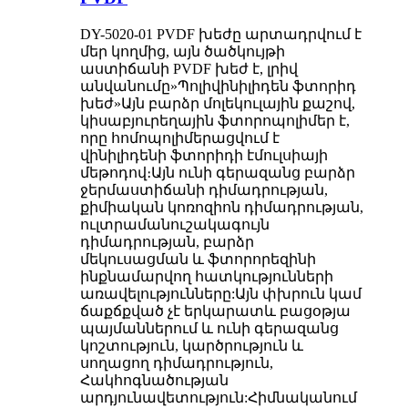
DY-5020-01 PVDF խեժը արտադրվում է
մեր կողմից, այն ծածկույթի
աստիճանի PVDF խեժ է, լրիվ
անվանումը
»
Պոլիվինիլիդեն ֆտորիդ
խեժ
»
Այն բարձր մոլեկուլային քաշով,
կիսաբյուրեղային ֆտորոպոլիմեր է,
որը հոմոպոլիմերացվում է
վինիլիդենի ֆտորիդի էմուլսիայի
մեթոդով։Այն ունի գերազանց բարձր
ջերմաստիճանի դիմադրության,
քիմիական կոռոզիոն դիմադրության,
ուլտրամանուշակագույն
դիմադրության, բարձր
մեկուսացման և ֆտորորեզինի
ինքնամարվող հատկությունների
առավելությունները:Այն փխրուն կամ
ճաքճքված չէ երկարատև բացօթյա
պայմաններում և ունի գերազանց
կոշտություն, կարծրություն և
սողացող դիմադրություն,
Հակհոգնածության
արդյունավետություն:Հիմնականում