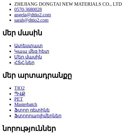
ZHEJIANG DONGTAI NEW MATERIALS CO., LTD
0570-3680028
angela@dttio2.com
sarah@dttio2.com
մեր մասին
Ատեստատ
Կապ մեզ հետ
Մեր մասին
ՀՏՀ-ներ
մեր արտադրանքը
TIO2
ՊՎՔ
PET
Masterbatch
Ֆտոր ռետինե
Ֆտորոպոլիմերներ
նորություններ