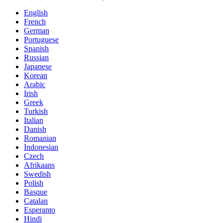
English
French
German
Portuguese
Spanish
Russian
Japanese
Korean
Arabic
Irish
Greek
Turkish
Italian
Danish
Romanian
Indonesian
Czech
Afrikaans
Swedish
Polish
Basque
Catalan
Esperanto
Hindi