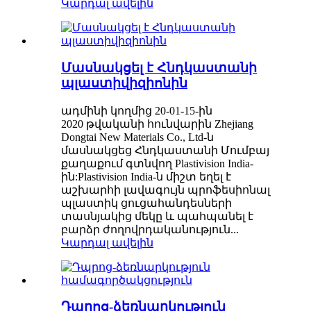
Կարդալ ավելին
Մասնակցել է Հնդկաստանի
պլաստիվիզիոնին
ադմինի կողմից 20-01-15-ին
2020 թվականի հունվարին Zhejiang
Dongtai New Materials Co., Ltd-ն
մասնակցեց Հնդկաստանի Մումբայ
քաղաքում գտնվող Plastivision India-
ին:Plastivision India-ն միշտ եղել է
աշխարհի լավագույն պրոֆեսիոնալ
պլաստիկ ցուցահանդեսների
տասնյակից մեկը և պահպանել է
բարձր ժողովրդականություն...
Կարդալ ավելին
Դպրոց-ձեռնարկություն