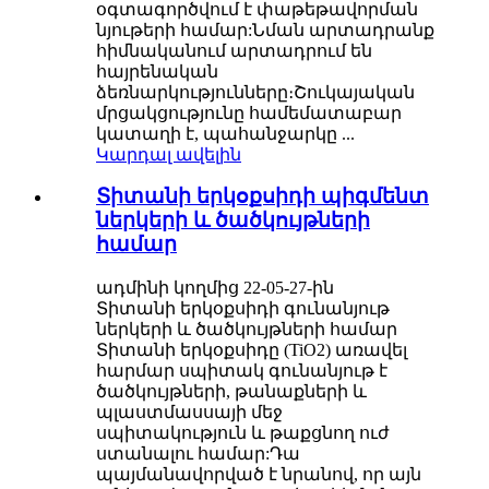
օգտագործվում է փաթեթավորման
նյութերի համար:Նման արտադրանք
հիմնականում արտադրում են
հայրենական
ձեռնարկությունները։Շուկայական
մրցակցությունը համեմատաբար
կատաղի է, պահանջարկը ...
Կարդալ ավելին
Տիտանի երկօքսիդի պիգմենտ
ներկերի և ծածկույթների
համար
ադմինի կողմից 22-05-27-ին
Տիտանի երկօքսիդի գունանյութ
ներկերի և ծածկույթների համար
Տիտանի երկօքսիդը (TiO2) առավել
հարմար սպիտակ գունանյութ է
ծածկույթների, թանաքների և
պլաստմասսայի մեջ
սպիտակություն և թաքցնող ուժ
ստանալու համար:Դա
պայմանավորված է նրանով, որ այն