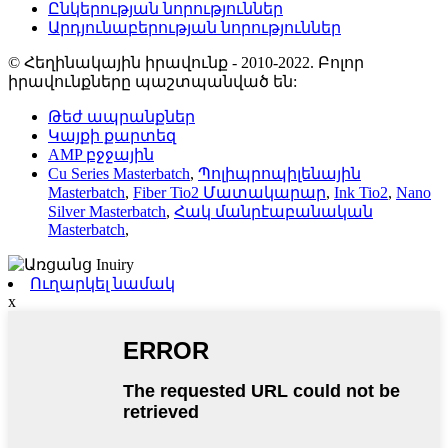
Ընկերության նորություններ
Արդյունաբերության նորություններ
© Հեղինակային իրավունք - 2010-2022. Բոլոր
իրավունքները պաշտպանված են:
Թեժ ապրանքներ
Կայքի քարտեզ
AMP բջջային
Cu Series Masterbatch
,
Պոլիպրոպիլենային
Masterbatch
,
Fiber Tio2 Մատակարար
,
Ink Tio2
,
Nano
Silver Masterbatch
,
Հակ մանրէաբանական
Masterbatch
,
Ուղարկել նամակ
x