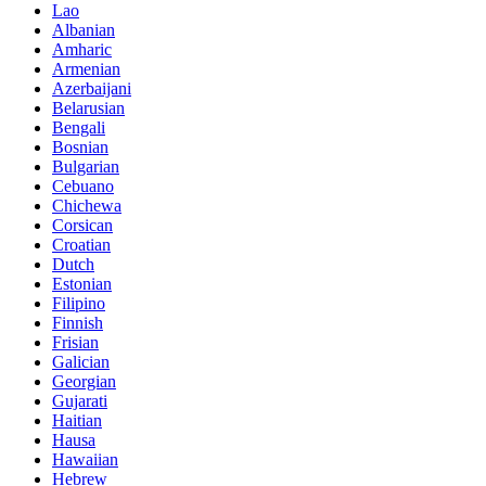
Lao
Albanian
Amharic
Armenian
Azerbaijani
Belarusian
Bengali
Bosnian
Bulgarian
Cebuano
Chichewa
Corsican
Croatian
Dutch
Estonian
Filipino
Finnish
Frisian
Galician
Georgian
Gujarati
Haitian
Hausa
Hawaiian
Hebrew