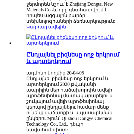
ջերմորեն նշում է Zhejiang Dongtai New
Materials Co.-ն, որը գնահատվում է
որպես ազգային բարձր
տեխնոլոգիաների ձեռնարկություն: .
Կարդալ ավելին
Ընդլայնել բիզնեսը ողջ երկրում
և արտերկրում
ադմինի կողմից 20-04-05
Ընդլայնել բիզնեսը ողջ երկրում և
արտերկրում 2020 թվականի
ապրիլին մեր հաճախորդին ավելի
պրոֆեսիոնալ մատակարարելու և
շուկայում ավելի պրոֆեսիոնալ
կերպով ընդլայնելու համար մենք
ունենք վաճառքի և սպասարկման
ընկերություն՝ Quzhou Dongye Chemical
Technology Co., Ltd., դեպի
նավահանգիստ: ..