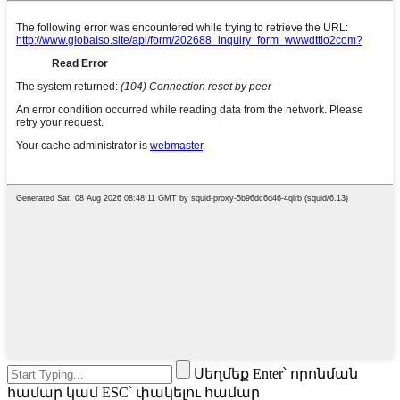
Սեղմեք Enter՝ որոնման
համար կամ ESC՝ փակելու համար