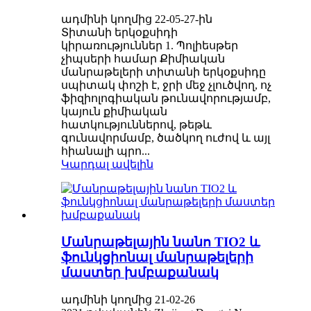
ադմինի կողմից 22-05-27-ին
Տիտանի երկօքսիդի
կիրառություններ 1. Պոլիեսթեր
չիպսերի համար Քիմիական
մանրաթելերի տիտանի երկօքսիդը
սպիտակ փոշի է, ջրի մեջ չլուծվող, ոչ
ֆիզիոլոգիական թունավորությամբ,
կայուն քիմիական
հատկություններով, թեթև
գունավորմամբ, ծածկող ուժով և այլ
հիանալի պրո...
Կարդալ ավելին
Մանրաթելային նանո TIO2 և
ֆունկցիոնալ մանրաթելերի
մաստեր խմբաքանակ
ադմինի կողմից 21-02-26