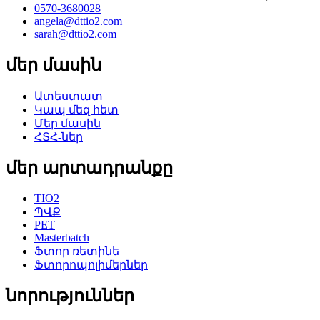
0570-3680028
angela@dttio2.com
sarah@dttio2.com
մեր մասին
Ատեստատ
Կապ մեզ հետ
Մեր մասին
ՀՏՀ-ներ
մեր արտադրանքը
TIO2
ՊՎՔ
PET
Masterbatch
Ֆտոր ռետինե
Ֆտորոպոլիմերներ
նորություններ