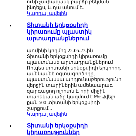
ունի չափազանց բարձր բեկման
ինդեքս, և դա անում է...
Կարդալ ավելին
Տիտանի երկօքսիդի
կիրառումը պլաստիկ
արտադրանքներում
ադմինի կողմից 22-05-27-ին
Տիտանի երկօքսիդի կիրառումը
պլաստմասե արտադրանքներում
Որպես տիտանի երկօքսիդի երկրորդ
ամենամեծ օգտագործողը,
պլաստմասսա արդյունաբերությունը
վերջին տարիներին ամենաարագ
զարգացող ոլորտն է, որի միջին
տարեկան աճը կազմում է 6%:Ավելի
քան 500 տիտանի երկօքսիդի
շարքում...
Կարդալ ավելին
Տիտանի երկօքսիդի
կիրառություններ