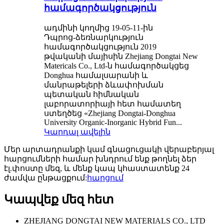
համագործակցություն
ադմինի կողմից 19-05-11-ին
Դպրոց-ձեռնարկություն
համագործակցություն 2019
թվականի մայիսին Zhejiang Dongtai New
Matericals Co., Ltd-ն համագործակցեց
Donghua համալսարանի և
մանրաթելերի ձևափոխման
պետական ​​հիմնական
լաբորատորիայի հետ համատեղ
ստեղծեց «Zhejiang Dongtai-Donghua
University Organic-Inorganic Hybrid Fun...
Կարդալ ավելին
Մեր արտադրանքի կամ գնացուցակի վերաբերյալ
հարցումների համար խնդրում ենք թողնել ձեր
էլ.փոստը մեզ, և մենք կապ կհաստատենք 24
ժամվա ընթացքում:
հարցում
Կապվեք մեզ հետ
ZHEJIANG DONGTAI NEW MATERIALS CO., LTD