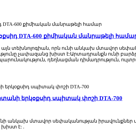
քսիդ DTA-600 քիմիական մանրաթելի համա
է այն տեխնոլոգիան, որն ունի անկախ մտավոր սեփ
թյունը չափազանց խիստ է:Արտադրանքն ունի բարձր ց
արունակություն, դեղնացման դիմադրություն, ուլտր
անի երկօքսիդ սպիտակ փոշի DTA-700
 ունի անկախ մտավոր սեփականության իրավունքներ
խիստ է: .