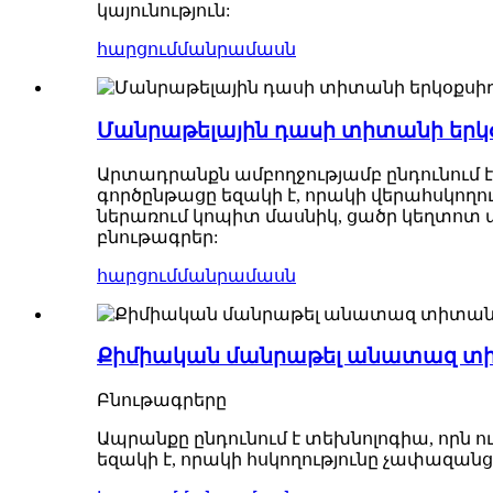
կայունություն:
հարցում
մանրամասն
Մանրաթելային դասի տիտանի երկօ
Արտադրանքն ամբողջությամբ ընդունում 
գործընթացը եզակի է, որակի վերահսկողու
ներառում կոպիտ մասնիկ, ցածր կեղտոտ պ
բնութագրեր:
հարցում
մանրամասն
Քիմիական մանրաթել անատազ տիտ
Բնութագրերը
Ապրանքը ընդունում է տեխնոլոգիա, որն
եզակի է, որակի հսկողությունը չափազանց 