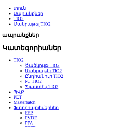
տուն
Ապրանքներ
TIO2
Մանրաթել TIO2
ապրանքներ
Կատեգորիաներ
TIO2
Ծածկույթ TIO2
Մանրաթել TIO2
Ընդհանուր TIO2
PC TIO2
Պլաստիկ TIO2
ՊՎՔ
PET
Masterbatch
Ֆտորոպոլիմերներ
FEP
PVDF
PFA