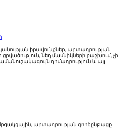
ր
ականության իրավունքներ, արտադրության
րվածություն, նեղ մասնիկների բաշխում, չի
ամանուշակագույն դիմադրություն և այլ
 մրցակցային, արտադրության գործընթացը