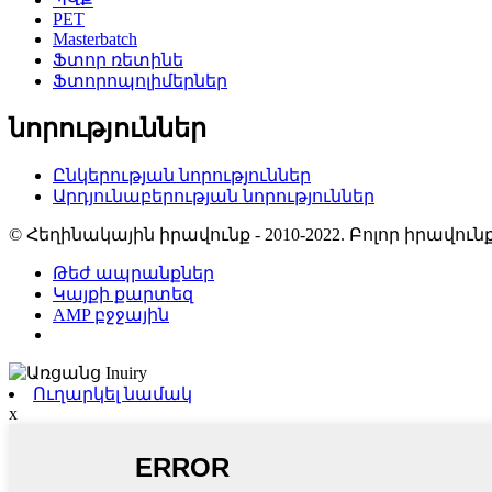
PET
Masterbatch
Ֆտոր ռետինե
Ֆտորոպոլիմերներ
նորություններ
Ընկերության նորություններ
Արդյունաբերության նորություններ
© Հեղինակային իրավունք - 2010-2022. Բոլոր իրավ
Թեժ ապրանքներ
Կայքի քարտեզ
AMP բջջային
Ուղարկել նամակ
x