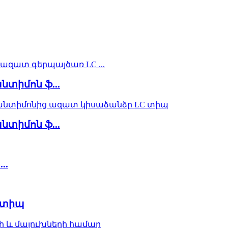
տիմոն ֆ...
տիմոն ֆ...
..
-տիպ