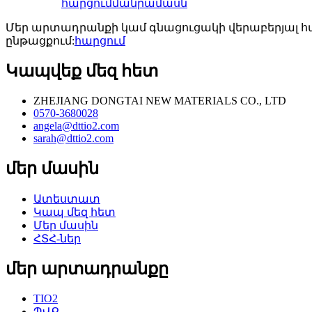
հարցում
մանրամասն
Մեր արտադրանքի կամ գնացուցակի վերաբերյալ հար
ընթացքում:
հարցում
Կապվեք մեզ հետ
ZHEJIANG DONGTAI NEW MATERIALS CO., LTD
0570-3680028
angela@dttio2.com
sarah@dttio2.com
մեր մասին
Ատեստատ
Կապ մեզ հետ
Մեր մասին
ՀՏՀ-ներ
մեր արտադրանքը
TIO2
ՊՎՔ