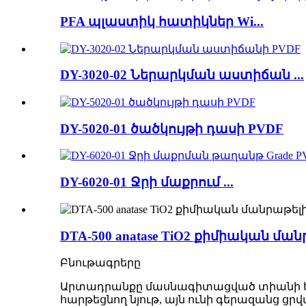
PFA պլաստիկ հատիկներ Wi...
DY-3020-02 Ներարկման աստիճան ...
DY-5020-01 ծածկույթի դասի PVDF
DY-6020-01 Ջրի մաքրում ...
DTA-500 anatase TiO2 քիմիական մ
Բնութագրերը
Արտադրանքը մասնագիտացված տիանի երկօ
հարթեցնող նյութ, այն ունի գերազանց ցր