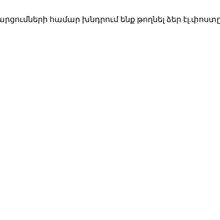
ցումների համար խնդրում ենք թողնել ձեր էլ.փոստ