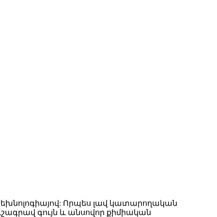
 տեխնոլոգիայով: Որպես լավ կատարողական
ուշագրավ գույն և անսովոր քիմիական