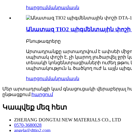
հարցում
մանրամասն
Անատազ TIO2 պիգմենտային փոշի 
Բնութագրերը
Արտադրանքը արտադրվում է ափսեի միջոցով 
սպիտակ փոշի է, չի կարող լուծարվել ջրի 
տեսակի կոնցենտրացիաների ուժեղ թթու և 
սպիտակություն և ծածկող ուժ և այլն պի
հարցում
մանրամասն
Մեր արտադրանքի կամ գնացուցակի վերաբերյալ հար
ընթացքում:
հարցում
Կապվեք մեզ հետ
ZHEJIANG DONGTAI NEW MATERIALS CO., LTD
0570-3680028
angela@dttio2.com