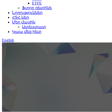
ETFE
Ֆտոր ռետինե
Նորություններ
ՀՏՀ-ներ
Մեր մասին
Ատեստատ
Կապ մեզ հետ
English