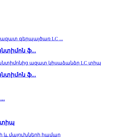
տիմոն ֆ...
տիմոն ֆ...
..
-տիպ