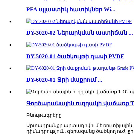
PFA պլաստիկ հատիկներ Wi...
DY-3020-02 Ներարկման աստիճան ...
DY-5020-01 ծածկույթի դասի PVDF
DY-6020-01 Ջրի մաքրում ...
Գործարանային ուղղակի վաճառք TI
Բնութագրերը
Արտադրանքը արտադրվում է ռուտիլային դա
դիմադրություն, գերազանց ծածկող ուժ, ջր