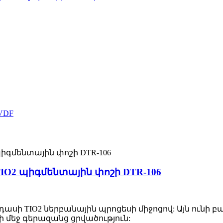
O2 պիգմենտային փոշի DTR-106
սի TIO2 ներբանային պրոցեսի միջոցով: Այն ունի բ
ի մեջ գերազանց ցրվածություն: