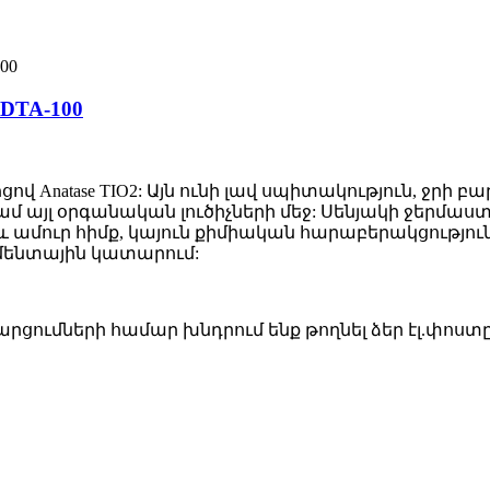
DTA-100
Anatase TIO2: Այն ունի լավ սպիտակություն, ջրի բար
կամ այլ օրգանական լուծիչների մեջ: Սենյակի ջերմաստ
ամուր հիմք, կայուն քիմիական հարաբերակցություն,
գմենտային կատարում:
ցումների համար խնդրում ենք թողնել ձեր էլ.փոստ