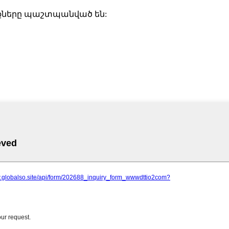
ունքները պաշտպանված են: