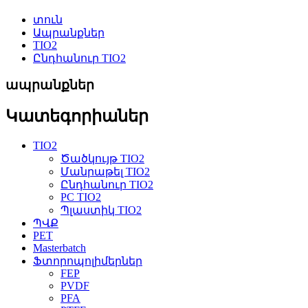
տուն
Ապրանքներ
TIO2
Ընդհանուր TIO2
ապրանքներ
Կատեգորիաներ
TIO2
Ծածկույթ TIO2
Մանրաթել TIO2
Ընդհանուր TIO2
PC TIO2
Պլաստիկ TIO2
ՊՎՔ
PET
Masterbatch
Ֆտորոպոլիմերներ
FEP
PVDF
PFA