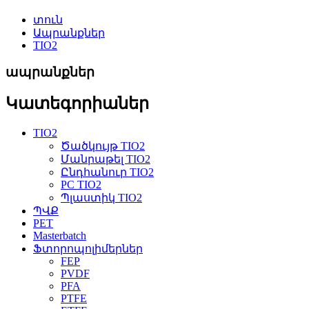
տուն
Ապրանքներ
TIO2
ապրանքներ
Կատեգորիաներ
TIO2
Ծածկույթ TIO2
Մանրաթել TIO2
Ընդհանուր TIO2
PC TIO2
Պլաստիկ TIO2
ՊՎՔ
PET
Masterbatch
Ֆտորոպոլիմերներ
FEP
PVDF
PFA
PTFE