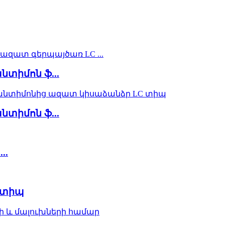
տիմոն ֆ...
տիմոն ֆ...
..
-տիպ