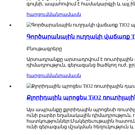
գույնի, ապահովում է համակարգչի և ա
հարցում
մանրամասն
Գործարանային ուղղակի վաճառք TI
Բնութագրերը
Արտադրանքը արտադրվում է ռուտիլային դա
դիմադրություն, գերազանց ծածկող ուժ, ջր
հարցում
մանրամասն
Քլորիդային պրոցես TiO2 ռուտիլա
Այս ապրանքը քլորիդային պրոցեսի ռուտի
ունի բարձր եղանակային դիմադրություն, ո
հատկություններ:Մակերեւութային հատուկ
ունի գերազանց մշակման հեղուկություն