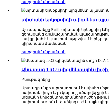
հարցում
մանրամասն
տիտանի երկօքսիդի պիգմենտ պլաս
Այս ապրանքը Rutile տիտանի երկօքսիդ է:
գերազանց գունազարդման պայծառություն
լավ ցրված է և լավ հակաթրջվում է, ինչը
կիրառման ժամանակ:
հարցում
մանրամասն
Անատազ TIO2 պիգմենտային փոշի 
Բնութագրերը
Արտադրանքը արտադրվում է ափսեի միջոցով 
սպիտակ փոշի է, չի կարող լուծարվել ջրի 
տեսակի կոնցենտրացիաների ուժեղ թթու և 
սպիտակություն և ծածկող ուժ և այլն պի