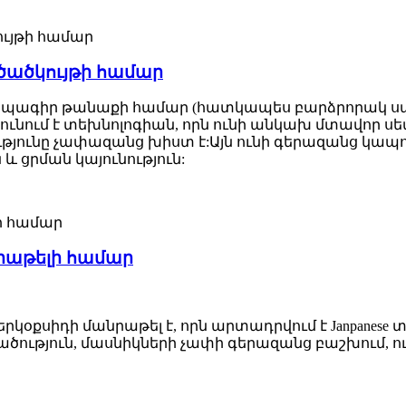
ծածկույթի համար
պագիր թանաքի համար (հատկապես բարձրորակ սպիտ
ւնում է տեխնոլոգիան, որն ունի անկախ մտավոր ս
ւթյունը չափազանց խիստ է:Այն ունի գերազանց կապո
 և ցրման կայունություն:
անրաթելի համար
քսիդի մանրաթել է, որն արտադրվում է Janpanese
վածություն, մասնիկների չափի գերազանց բաշխում, 