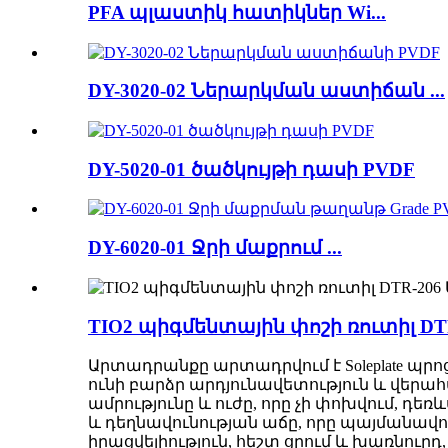
PFA պլաստիկ հատիկներ Wi...
DY-3020-02 Ներարկման աստիճան ...
DY-5020-01 ծածկույթի դասի PVDF
DY-6020-01 Ջրի մաքրում ...
TIO2 պիգմենտային փոշի ռուտիլ DT
Արտադրանքը արտադրվում է Soleplate պրո
ունի բարձր արդյունավետություն և վերա
ամրությունը և ուժը, որը չի փոխվում, դ
և դեղնավունության աճը, որը պայմանավո
իրացվելիություն, հեշտ ցրում և խառնուր