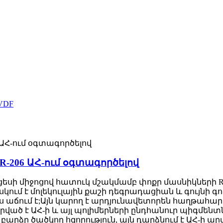
R-206 ԱՀ-ում օգտագործելով
ցեսի միջոցով հատուկ մշակմամբ փոքր մասնիկների Rut
հսկում է մոլեկուլային քաշի դեգրադացիան և գույն
եռևս աճում է;Այն կարող է արդյունավետորեն հաղթահա
րված է ԱՀ-ի և այլ պոլիմերների ընդհանուր պիգմեն
դ, բարձր ծածկող հզորություն, այն դարձնում է ԱՀ-