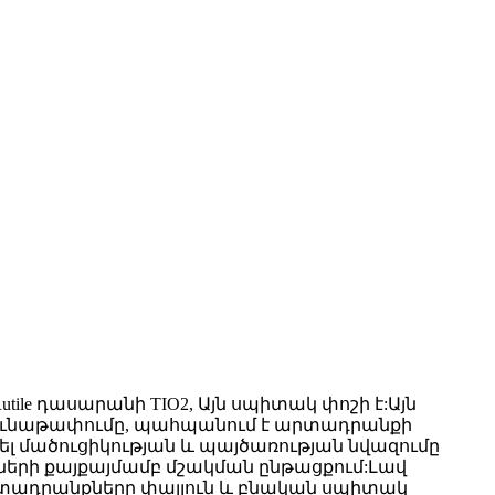
ile դասարանի TIO2, Այն սպիտակ փոշի է:Այն
ի գունաթափումը, պահպանում է արտադրանքի
րել մածուցիկության և պայծառության նվազումը
տների քայքայմամբ մշակման ընթացքում:Լավ
ի արտադրանքները փայլուն և բնական սպիտակ