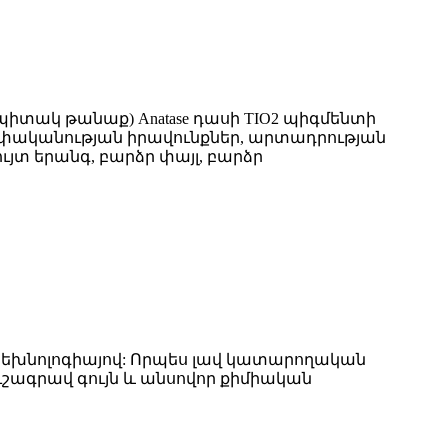
ակ թանաք) Anatase դասի TIO2 պիգմենտի
եփականության իրավունքներ, արտադրության
ւյտ երանգ, բարձր փայլ, բարձր
 տեխնոլոգիայով: Որպես լավ կատարողական
ուշագրավ գույն և անսովոր քիմիական