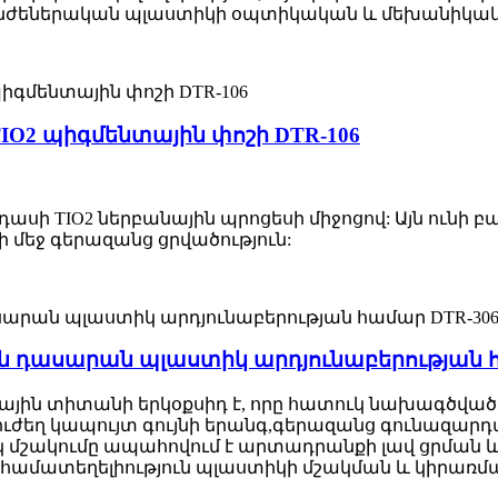
յլ ինժեներական պլաստիկի օպտիկական և մեխանիկ
O2 պիգմենտային փոշի DTR-106
սի TIO2 ներբանային պրոցեսի միջոցով: Այն ունի բ
ի մեջ գերազանց ցրվածություն:
յին դասարան պլաստիկ արդյունաբերության 
լային տիտանի երկօքսիդ է, որը հատուկ նախագծված 
ւժեղ կապույտ գույնի երանգ,
գերազանց գունազարդմ
 մշակումը ապահովում է արտադրանքի լավ ցրման և 
 և համատեղելիություն պլաստիկի մշակման և կիրառ