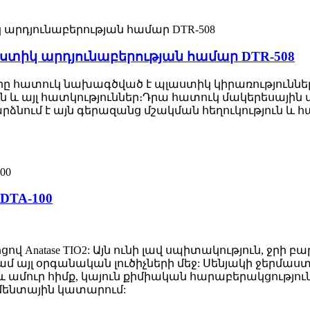
տիկ արդյունաբերության համար DTR-508
Որը հատուկ նախագծված է պլաստիկ կիրառություններ
 և այլ հատկություններ։Դրա հատուկ մակերեսային 
 դարձնում է այն գերազանց մշակման հեղուկություն և
DTA-100
Anatase TIO2: Այն ունի լավ սպիտակություն, ջրի բար
կամ այլ օրգանական լուծիչների մեջ: Սենյակի ջերմաստ
ամուր հիմք, կայուն քիմիական հարաբերակցություն,
գմենտային կատարում: