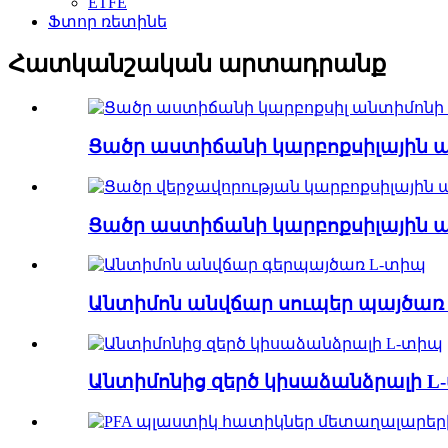
ETFE
Ֆտոր ռետինե
Հատկանշական արտադրանք
Ցածր աստիճանի կարբոքսիլային ան
Ցածր աստիճանի կարբոքսիլային ան
Անտիմոն անվճար սուպեր պայծառ .
Անտիմոնից զերծ կիսաձանձրալի L