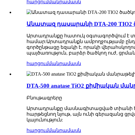
հարցում
մանրամասն
Անատազ դասարանի DTA-200 TIO2 
Արտադրանքը հատուկ օգտագործվում է տ
համար:Արտադրանքն ամբողջությամբ ընդո
գործընթացը եզակի է, որակի վերահսկողո
պայծառություն, բարձր ծածկող ուժ, ցրման
հարցում
մանրամասն
DTA-500 anatase TiO2 քիմիական մ
Բնութագրերը
Արտադրանքը մասնագիտացված տիանի երկօ
հարթեցնող նյութ, այն ունի գերազանց ցր
կայունություն:
հարցում
մանրամասն