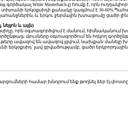
 գործակալ White Masterbatch-ը հումք է, որն ուղղակ
տիտանի երկօքսիդի քանակը կազմում է 30-60%:Պահա
նջներին, և երկու ջերմային խտացումը ցածր լին
նեյլոն և այլն)
դը, որն օգտագործվում է մանում, հիմնականում խաղ
ործընթաց, մյուսները օգտագործում են հղկող գործընթ
թերը ավազով են ավազով լցվում, նախքան մանելը խ
 երկօքսիդ՝ լավ ցրվածությամբ, ցածր երկրորդայի
ցումների համար խնդրում ենք թողնել ձեր էլ.փոստ