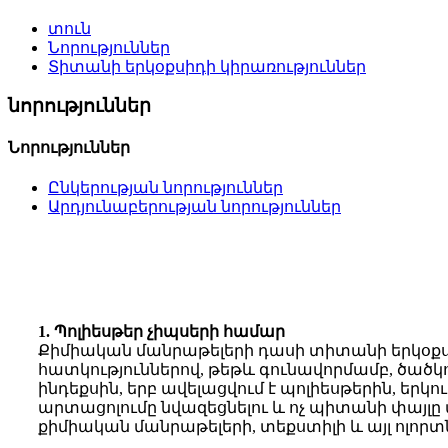
տուն
Նորություններ
Տիտանի երկօքսիդի կիրառություններ
նորություններ
Նորություններ
Ընկերության նորություններ
Արդյունաբերության նորություններ
1. Պոլիեսթեր չիպսերի համար
Քիմիական մանրաթելերի դասի տիտանի երկօքսիդը
հատկություններով, թեթև գունավորմամբ, ծածկո
ինդեքսին, երբ ավելացվում է պոլիեսթերին, երկո
արտացոլումը նվազեցնելու և ոչ պիտանի փայլը վ
քիմիական մանրաթելերի, տեքստիլի և այլ ոլորտ