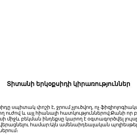
Տիտանի երկօքսիդի կիրառություններ
 սպիտակ փոշի է, ջրում չլուծվող, ոչ ֆիզիոլոգիակ
ղ ուժով և այլ հիանալի հատկություններով:Քանի որ 
ւսի միջև բեկման ինդեքսը կարող է օգտագործվել լույս
երացնելու համար:Այն ամենաիդեալական պոլիեսթեր գո
ներում։