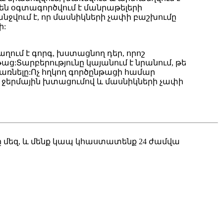
իորեն օգտագործվում է մանրաթելերի
նջվում է, որ մասնիկների չափի բաշխումը
ի:
ում է գորգ, խստացնող դեր, որոշ
աց:Տարբերությունը կայանում է նրանում, թե
առնելը:Ոչ հղկող գործընթացի համար
ն ջերմային խտացումով և մասնիկների չափի
ը մեզ, և մենք կապ կհաստատենք 24 ժամվա