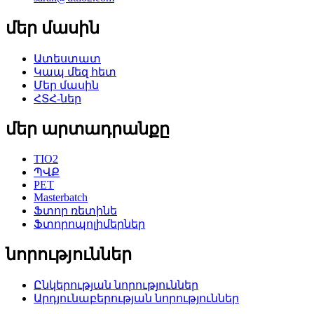
մեր մասին
Ատեստատ
Կապ մեզ հետ
Մեր մասին
ՀՏՀ-ներ
մեր արտադրանքը
TIO2
ՊՎՔ
PET
Masterbatch
Ֆտոր ռետինե
Ֆտորոպոլիմերներ
նորություններ
Ընկերության նորություններ
Արդյունաբերության նորություններ